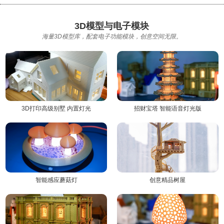
3D模型与电子模块
海量3D模型库，配套电子功能模块，创意空间无限。
3D打印高级别墅 内置灯光
招财宝塔 智能语音灯光版
智能感应蘑菇灯
创意精品树屋