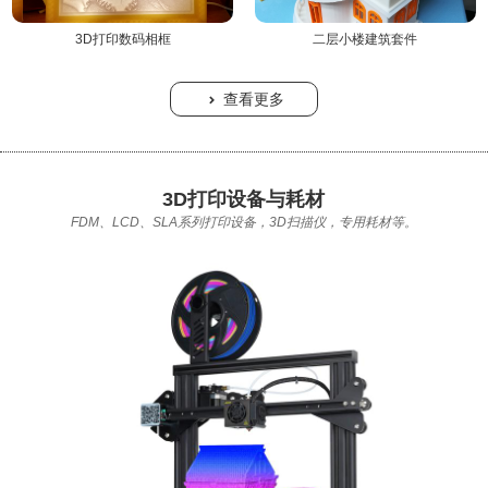
3D打印数码相框
二层小楼建筑套件
查看更多

3D打印设备与耗材
FDM、LCD、SLA系列打印设备，3D扫描仪，专用耗材等。