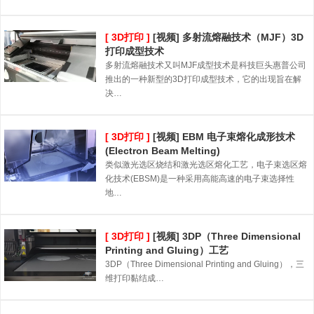
[ 3D打印 ]
[视频] 多射流熔融技术（MJF）3D
打印成型技术
多射流熔融技术又叫MJF成型技术是科技巨头惠普公司
推出的一种新型的3D打印成型技术，它的出现旨在解
决…
[ 3D打印 ]
[视频] EBM 电子束熔化成形技术
(Electron Beam Melting)
类似激光选区烧结和激光选区熔化工艺，电子束选区熔
化技术(EBSM)是一种采用高能高速的电子束选择性
地…
[ 3D打印 ]
[视频] 3DP（Three Dimensional
Printing and Gluing）工艺
3DP（Three Dimensional Printing and Gluing），三
维打印黏结成…