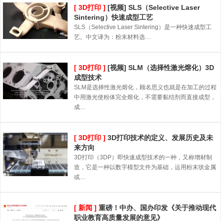
[ 3D打印 ]
[视频] SLS（Selective Laser
Sintering）快速成型工艺
SLS（Selective Laser Sintering）是一种快速成型工
艺。中文译为：粉末材料选…
[ 3D打印 ]
[视频] SLM（选择性激光熔化）3D
成型技术
SLM是选择性激光熔化，顾名思义也就是在加工的过程
中用激光使粉体完全熔化，不需要黏结剂而直接成型，
成…
[ 3D打印 ]
3D打印技术的定义、发展历史及未
来方向
3D打印（3DP）即快速成型技术的一种，又称增材制
造，它是一种以数字模型文件为基础，运用粉末状金属
或…
[ 新闻 ]
重磅！中办、国办印发《关于推动现代
职业教育高质量发展的意见》