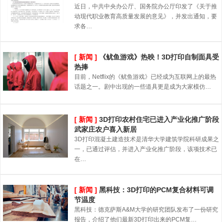
近日，中共中央办公厅、国务院办公厅印发了《关于推
动现代职业教育高质量发展的意见》，并发出通知，要
求各…
[ 新闻 ]
《鱿鱼游戏》热映！3D打印自制面具受
热捧
目前，Netflix的《鱿鱼游戏》已经成为互联网上的最热
话题之一。剧中出现的一些道具更是成为大家模仿…
[ 新闻 ]
3D打印农村住宅已进入产业化推广阶段
武家庄农户喜入新居
3D打印混凝土建造技术是清华大学建筑学院科研成果之
一，已通过评估，并进入产业化推广阶段，该项技术已
在…
[ 新闻 ]
黑科技：3D打印的PCM复合材料可调
节温度
黑科技：德克萨斯A&M大学的研究团队发布了一份研究
报告，介绍了他们最新3D打印出来的PCM复…