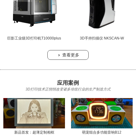
巨影工业级3D打印机T10000plus
3D手持扫描仪 NKSCAN-W
查看更多

应用案例
3D打印技术正悄悄改变诸多传统行业的生产制造方式
新品首发：超薄定制相框
萌宠组合多功能音响B12