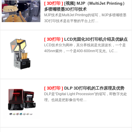
[ 3D打印 ]
[视频] MJP（MultiJet Printing）
多喷嘴喷墨3D打印技术
MJP技术是MultiJet Printing的缩写，MJP多喷嘴喷墨
3D打印技术是在平整的平台上打…
[ 3D打印 ]
LCD光固化3D打印机介绍及优缺点
LCD技术分为两种，其分界线就是光源波长，一个是
405nm紫外，一个是400-600nm可见光。LC…
[ 3D打印 ]
DLP 3D打印机的工作原理及优势
DLP是“Digital Light Procession”的缩写，即数字光处
理。也就是把影像信号经…