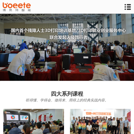

四大系列课程
听得懂、学得会、做得来、用得上的经典实战内容。