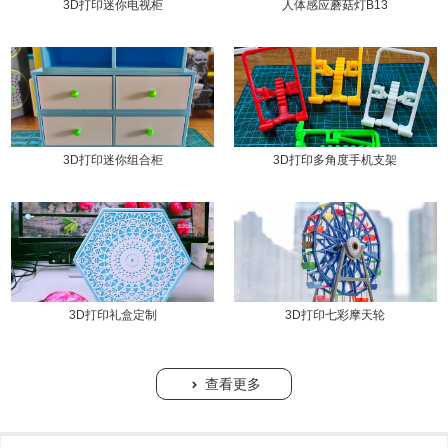
3D打印迷你电视柜
人体感应蘑菇灯B13
3D打印迷你组合柜
3D打印多角度手机支架
3D打印礼盒定制
3D打印七彩摩天轮
查看更多
