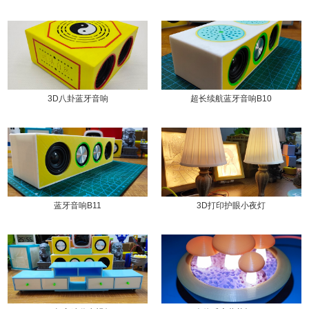
3D八卦蓝牙音响
超长续航蓝牙音响B10
蓝牙音响B11
3D打印护眼小夜灯