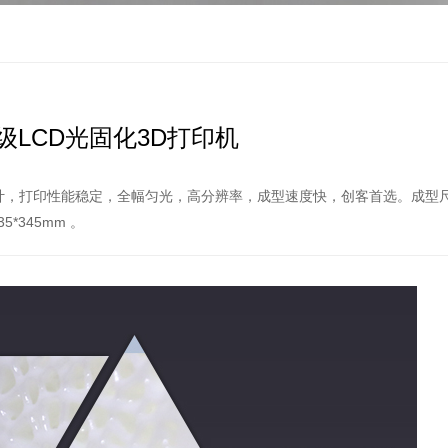
工业级LCD光固化3D打印机
1，双线轨设计，打印性能稳定，全幅匀光，高分辨率，成型速度快，创客首选。成型
135*345mm 。