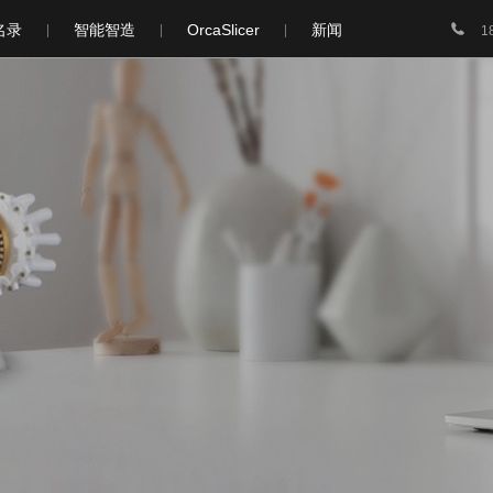

名录
智能智造
OrcaSlicer
新闻
1