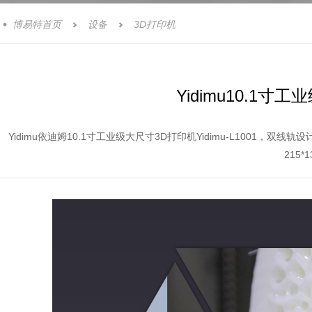
博易特首页
设备
3D打印机



Yidimu10.1寸
Yidimu依迪姆10.1寸工业级大尺寸3D打印机Yidimu-L100
215*