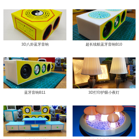
3D八卦蓝牙音响
超长续航蓝牙音响B10
蓝牙音响B11
3D打印护眼小夜灯