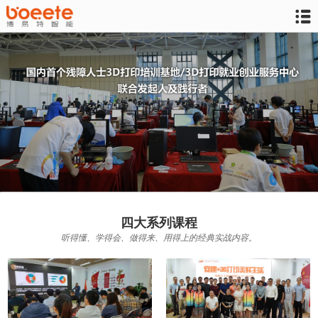

四大系列课程
听得懂、学得会、做得来、用得上的经典实战内容。