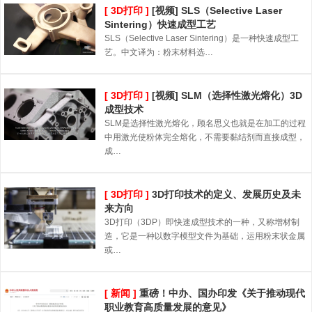
[ 3D打印 ]
[视频] SLS（Selective Laser
Sintering）快速成型工艺
SLS（Selective Laser Sintering）是一种快速成型工
艺。中文译为：粉末材料选…
[ 3D打印 ]
[视频] SLM（选择性激光熔化）3D
成型技术
SLM是选择性激光熔化，顾名思义也就是在加工的过程
中用激光使粉体完全熔化，不需要黏结剂而直接成型，
成…
[ 3D打印 ]
3D打印技术的定义、发展历史及未
来方向
3D打印（3DP）即快速成型技术的一种，又称增材制
造，它是一种以数字模型文件为基础，运用粉末状金属
或…
[ 新闻 ]
重磅！中办、国办印发《关于推动现代
职业教育高质量发展的意见》