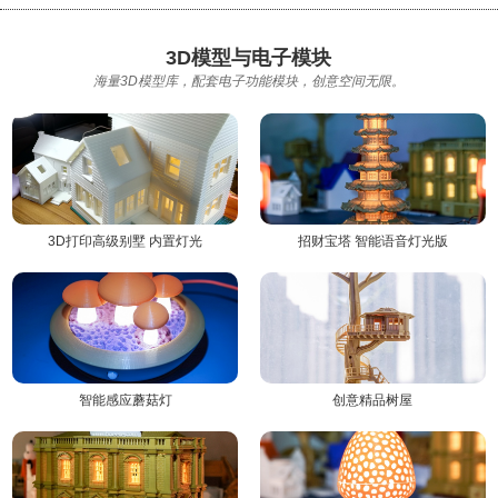
3D模型与电子模块
海量3D模型库，配套电子功能模块，创意空间无限。
3D打印高级别墅 内置灯光
招财宝塔 智能语音灯光版
智能感应蘑菇灯
创意精品树屋