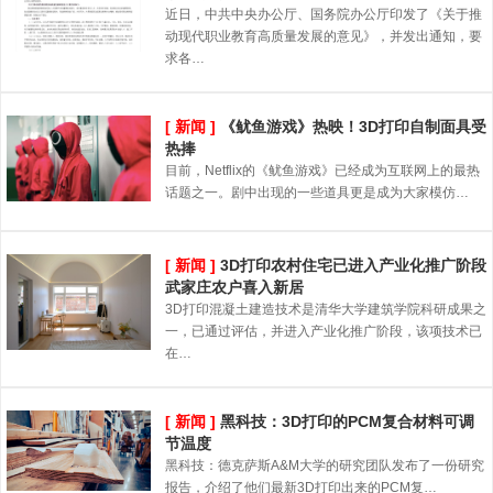
近日，中共中央办公厅、国务院办公厅印发了《关于推
动现代职业教育高质量发展的意见》，并发出通知，要
求各…
[ 新闻 ]
《鱿鱼游戏》热映！3D打印自制面具受
热捧
目前，Netflix的《鱿鱼游戏》已经成为互联网上的最热
话题之一。剧中出现的一些道具更是成为大家模仿…
[ 新闻 ]
3D打印农村住宅已进入产业化推广阶段
武家庄农户喜入新居
3D打印混凝土建造技术是清华大学建筑学院科研成果之
一，已通过评估，并进入产业化推广阶段，该项技术已
在…
[ 新闻 ]
黑科技：3D打印的PCM复合材料可调
节温度
黑科技：德克萨斯A&M大学的研究团队发布了一份研究
报告，介绍了他们最新3D打印出来的PCM复…