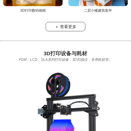
3D打印数码相框
二层小楼建筑套件
查看更多

3D打印设备与耗材
FDM、LCD、SLA系列打印设备，3D扫描仪，专用耗材等。