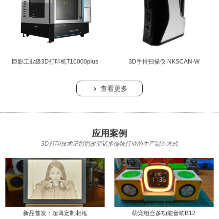
巨影工业级3D打印机T10000plus
3D手持扫描仪 NKSCAN-W
查看更多

应用案例
3D打印技术正悄悄改变诸多传统行业的生产制造方式
新品首发：超薄定制相框
萌宠组合多功能音响B12