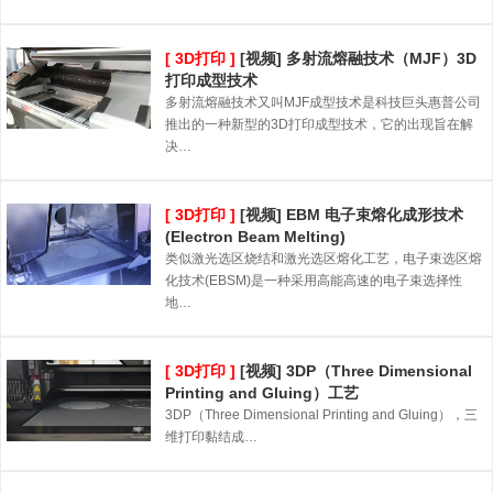
[ 3D打印 ]
[视频] 多射流熔融技术（MJF）3D
打印成型技术
多射流熔融技术又叫MJF成型技术是科技巨头惠普公司
推出的一种新型的3D打印成型技术，它的出现旨在解
决…
[ 3D打印 ]
[视频] EBM 电子束熔化成形技术
(Electron Beam Melting)
类似激光选区烧结和激光选区熔化工艺，电子束选区熔
化技术(EBSM)是一种采用高能高速的电子束选择性
地…
[ 3D打印 ]
[视频] 3DP（Three Dimensional
Printing and Gluing）工艺
3DP（Three Dimensional Printing and Gluing），三
维打印黏结成…