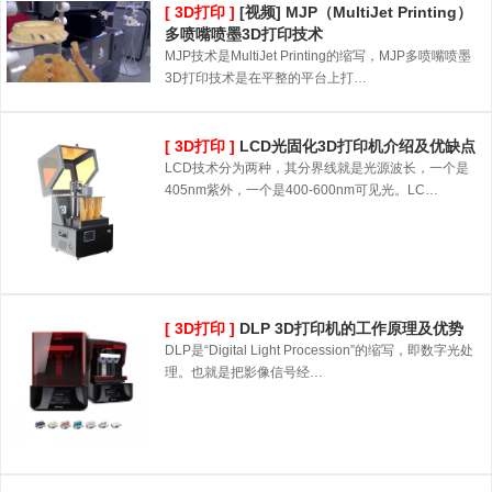
[ 3D打印 ]
[视频] MJP（MultiJet Printing）
多喷嘴喷墨3D打印技术
MJP技术是MultiJet Printing的缩写，MJP多喷嘴喷墨
3D打印技术是在平整的平台上打…
[ 3D打印 ]
LCD光固化3D打印机介绍及优缺点
LCD技术分为两种，其分界线就是光源波长，一个是
405nm紫外，一个是400-600nm可见光。LC…
[ 3D打印 ]
DLP 3D打印机的工作原理及优势
DLP是“Digital Light Procession”的缩写，即数字光处
理。也就是把影像信号经…