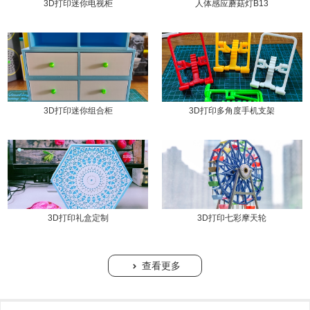
3D打印迷你电视柜
人体感应蘑菇灯B13
3D打印迷你组合柜
3D打印多角度手机支架
3D打印礼盒定制
3D打印七彩摩天轮
查看更多
