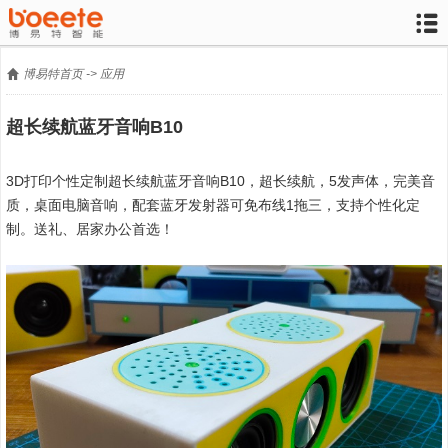


博易特首页
->
应用
超长续航蓝牙音响B10
3D打印个性定制超长续航蓝牙音响B10，超长续航，
5发声体，完美音
质，桌面电脑音响，配套蓝牙发射器可免布线1拖三
，支持个性化定
制。送礼、居家办公首选！