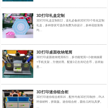
3D打印礼盒定制
3D打印礼盒定制B22，送礼必备的3D打印个性化定制
礼盒，多种形状可选亦免费为你设计，多种花纹装饰
均…
3D打印桌面收纳笔筒
3D打印桌面收纳笔筒B21，多功能笔筒+小收纳抽屉
+手机支架，方便好用。配套1亿生肖纪念币，吉祥如
意…
3D打印迷你组合柜
3D打印迷你组合柜B16，配件均有3D打印制作，PLA
环保材料，拼装版。迷你组合柜，圆你儿时玩具梦。
…