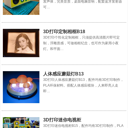
发声体，完美音质，桌面电脑音响，配套蓝牙发射器
可…
3D打印定制相框B18
3D打印个性化定制相框，只须提供高清图片即可定
制，浮雕质感，可做相框纪念，也可作为家用小夜
灯。和平面…
人体感应蘑菇灯B13
3D打印人体感应蘑菇灯B13，配件均有3D打印制作，
PLA环保材料。搭配人体感应模块，人来即亮人走
即…
3D打印迷你电视柜
3D打印迷你电视柜B15，配件均有3D打印制作，PLA