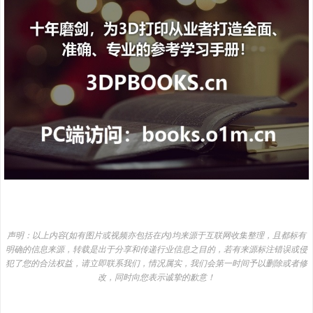
声明：以上内容(如有图片或视频亦包括在内)均来源于互联网收集整理，且都标有
明确的信息来源，转载是出于分享和传递行业信息之目的，若有来源标注错误或侵
犯了您的合法权益，请立即联系我们，情况属实，我们会第一时间予以删除或者修
改，同时向您表示诚挚的歉意！