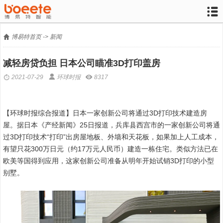


博易特首页
->
新闻
减轻房贷负担 日本公司瞄准3D打印盖房



2021-07-29
环球时报
8317
【环球时报综合报道】日本一家创新公司将通过3D打印技术建造房
屋。据日本《产经新闻》25日报道，兵库县西宫市的一家创新公司将通
过3D打印技术“打印”出房屋地板、外墙和天花板，如果加上人工成本，
有望只花300万日元（约17万元人民币）建造一栋住宅。类似方法已在
欧美等国得到应用，这家创新公司准备从明年开始试销3D打印的小型
别墅。