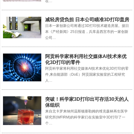
在…
减轻房贷负担 日本公司瞄准3D打印盖房
日本一家创新公司将通过3D打印技术建造房屋。据日
本《产经新闻》25日报道，兵库县西宫市的一家创新
公司…
阿贡科学家将利用社交媒体AI技术来优
化3D打印的零件
阿贡科学家将利用社交媒体AI技术来优化3D打印的零
件,来自能源部（DoE）阿贡国家实验室的工程研究
人…
突破！科学家3D打印出可存活30天的人
体组织
来自北卡罗来纳州温斯顿塞勒姆的维克森林再生医学
研究所(WFIRM)的科学家们在实验室中3D打印了一
个…