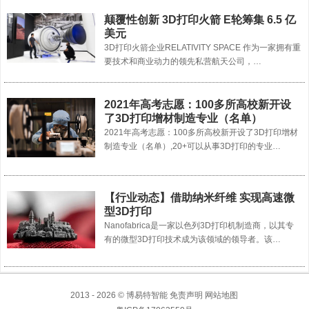
颠覆性创新 3D打印火箭 E轮筹集 6.5 亿
美元
3D打印火箭企业RELATIVITY SPACE 作为一家拥有重
要技术和商业动力的领先私营航天公司，…
2021年高考志愿：100多所高校新开设
了3D打印增材制造专业（名单）
2021年高考志愿：100多所高校新开设了3D打印增材
制造专业（名单）,20+可以从事3D打印的专业…
【行业动态】借助纳米纤维 实现高速微
型3D打印
Nanofabrica是一家以色列3D打印机制造商，以其专
有的微型3D打印技术成为该领域的领导者。该…
2013 - 2026 © 博易特智能 免责声明
网站地图