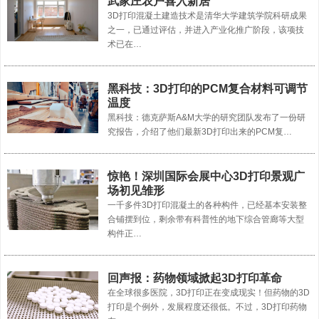
武家庄农户喜入新居
3D打印混凝土建造技术是清华大学建筑学院科研成果
之一，已通过评估，并进入产业化推广阶段，该项技
术已在…
黑科技：3D打印的PCM复合材料可调节
温度
黑科技：德克萨斯A&M大学的研究团队发布了一份研
究报告，介绍了他们最新3D打印出来的PCM复…
惊艳！深圳国际会展中心3D打印景观广
场初见雏形
一千多件3D打印混凝土的各种构件，已经基本安装整
合铺摆到位，剩余带有科普性的地下综合管廊等大型
构件正…
回声报：药物领域掀起3D打印革命
在全球很多医院，3D打印正在变成现实！但药物的3D
打印是个例外，发展程度还很低。不过，3D打印药物