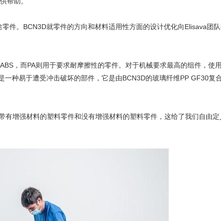
供帮助。
零件。BCN3D就零件的方向和材料适用性方面的设计优化向Elisava团
ABS，而PA则用于要求耐摩擦性的零件。对于机械要求最高的组件，使
板是一种易于遭受冲击破坏的部件，它是由BCN3D的玻璃纤维PP GF30复
们]制造带有增强材料的塑料零件和没有增强材料的塑料零件，这给了我们自由