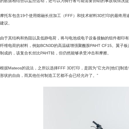
的数据相结合以监控运动，还可以为骑行者可能需要协助的事故或情况提
摩托车包含19个使用熔融长丝加工（FFF）和技术材料3D打印的最终用途
建议。
由于其结构和热阻以及低静电荷，将与电池或电子设备接触的组件都印有
纤维电荷的材料，例如BCN3D的高温碳增强聚酰胺PAHT CF15。翼子
制成的，该复合长丝比PAHT轻，但仍然能够承受冲击和摩擦。
根据Mateos的说法，之所以选择FFF 3D打印，是因为“它允许[他
形状的自由，而其他任何制造工艺都不会已经允许了。”