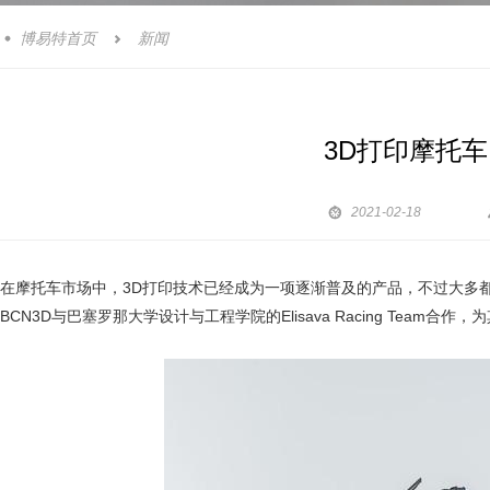
博易特首页
新闻


3D打印摩托

2021-02-18
在摩托车市场中，3D打印技术已经成为一项逐渐普及的产品，不过大多
BCN3D与巴塞罗那大学设计与工程学院的Elisava Racing Team