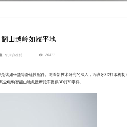
车 翻山越岭如履平地


中关村在线
20411
都是诸如坐垫等舒适性配件。随着新技术研究的深入，西班牙3D打印机制
合作，为其全电动智能山地救援摩托车提供3D打印零件。