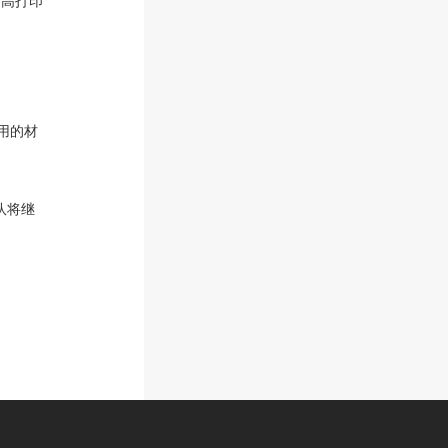
提高打印
用的材
队将继