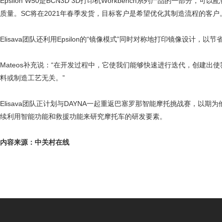
Epsilon W50是BCN3D 3D打印机Workbench系列产品的一
质量。SC将在2021年春季发货，目标客户是希望优化其制造流程的客户
Elisava团队还利用Epsilon的“镜像模式”同时对称地打印镜像设计
Mateos补充说：“在开发过程中，它使我们能够快速进行迭代，创建
料或制造工艺无关。”
Elisava团队正计划与DAYNA一起重返巴塞罗那智能摩托挑战赛，
续利用智能功能和救援功能来研究摩托车的研发要素。
内容来源：中关村在线