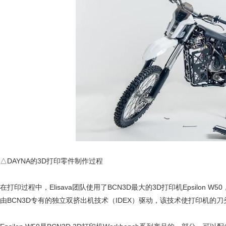
△DAYNA的3D打印零件制作过程
在打印过程中，Elisava团队使用了BCN3D最大的3D打印机Epsil
由BCN3D专有的独立双挤出机技术（IDEX）驱动，该技术使打印机的