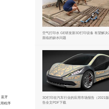
空气打印水 GE研发新3D打印设备 有望解决
面临的缺水问题
，蓝牙
3D打印在汽车行业的应用市场报告（2021
告全文PDF下载
应用程序