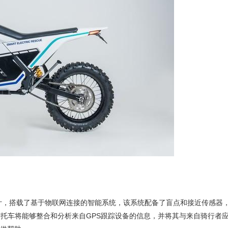
设计，搭载了基于物联网连接的智能系统，该系统配备了盲点和接近传感器
摩托车将能够整合和分析来自GPS跟踪设备的信息，并将其与来自骑行者