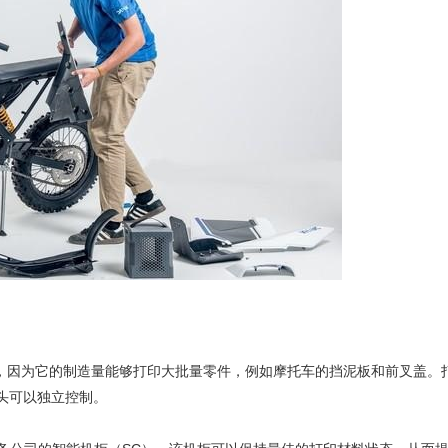
on W50，因为它的制造量能够打印大批量零件，例如摩托车的挡泥板和前叉盖。
刀头可以独立控制。