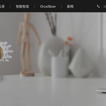

名录
智能智造
OrcaSlicer
新闻
1