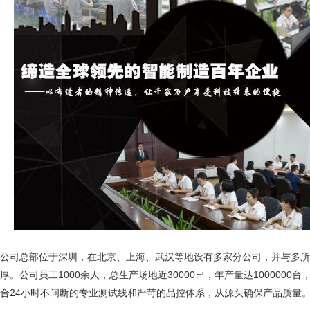
公司总部位于深圳，在北京、上海、武汉等地设有多家分公司，并与多所
厚。公司员工1000余人，总生产场地近30000㎡，年产量达10000
合24小时不间断的专业测试线和严苛的品控体系，从源头确保产品质量。