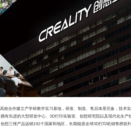
高校合作建立产学研教学实习基地，研发、制造、售后体系完备，技术实
00台，拥有先进的大型研发中心、3D打印实验室、创想研究院以及现代化生产
创想三维产品远销192个国家和地区，长期稳居全球3D打印机销售榜前