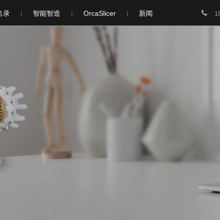

名录
智能智造
OrcaSlicer
新闻
1