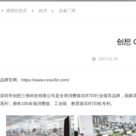
博易特首页
技术
设备厂商



创想 C

2021-01-24
品牌官网：https://www.cxsw3d.com/
深圳市创想三维科技有限公司是全球消费级3D打印行业领导品牌，国家高
系列，拥有100余项消费级、工业级、教育级3D打印机专利。