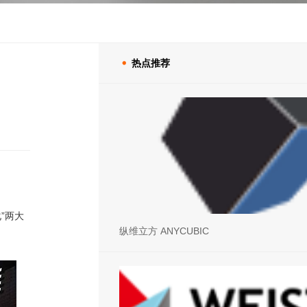
热点推荐

”两大
纵维立方 ANYCUBIC