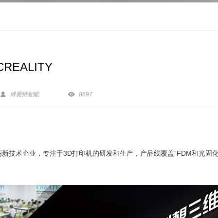
REALITY


博易特智能
8697
新技术企业，专注于3D打印机的研发和生产，产品线覆盖“FDM和光固化