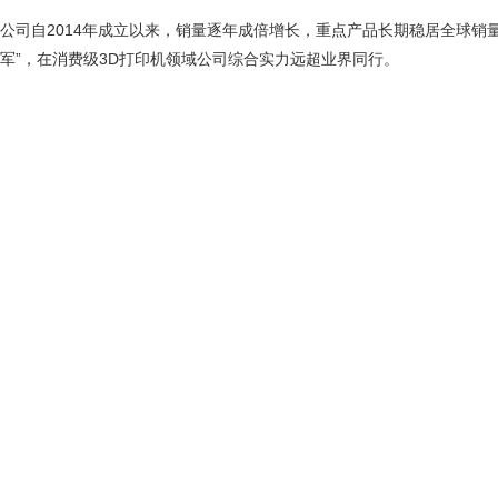
公司自2014年成立以来，销量逐年成倍增长，重点产品长期稳居全球销
军”，在消费级3D打印机领域公司综合实力远超业界同行。