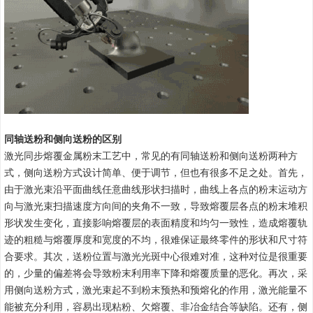
同轴送粉和侧向送粉的区别
激光同步熔覆金属粉末工艺中，常见的有同轴送粉和侧向送粉两种方
式，侧向送粉方式设计简单、便于调节，但也有很多不足之处。首先，
由于激光束沿平面曲线任意曲线形状扫描时，曲线上各点的粉末运动方
向与激光束扫描速度方向间的夹角不一致，导致熔覆层各点的粉末堆积
形状发生变化，直接影响熔覆层的表面精度和均匀一致性，造成熔覆轨
迹的粗糙与熔覆厚度和宽度的不均，很难保证最终零件的形状和尺寸符
合要求。其次，送粉位置与激光光斑中心很难对准，这种对位是很重要
的，少量的偏差将会导致粉末利用率下降和熔覆质量的恶化。再次，采
用侧向送粉方式，激光束起不到粉末预热和预熔化的作用，激光能量不
能被充分利用，容易出现粘粉、欠熔覆、非冶金结合等缺陷。还有，侧