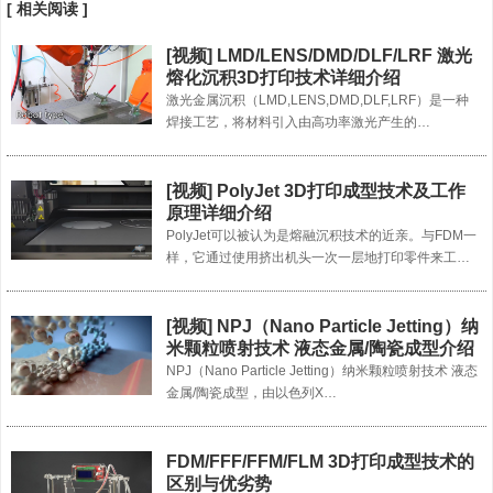
[ 相关阅读 ]
[视频] LMD/LENS/DMD/DLF/LRF 激光
熔化沉积3D打印技术详细介绍
激光金属沉积（LMD,LENS,DMD,DLF,LRF）是一种
焊接工艺，将材料引入由高功率激光产生的…
[视频] PolyJet 3D打印成型技术及工作
原理详细介绍
PolyJet可以被认为是熔融沉积技术的近亲。与FDM一
样，它通过使用挤出机头一次一层地打印零件来工…
[视频] NPJ（Nano Particle Jetting）纳
米颗粒喷射技术 液态金属/陶瓷成型介绍
NPJ（Nano Particle Jetting）纳米颗粒喷射技术 液态
金属/陶瓷成型，由以色列X…
FDM/FFF/FFM/FLM 3D打印成型技术的
区别与优劣势