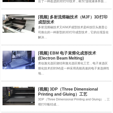
出了一种改进的3D打印技术，称为“连续液体界面…
[视频] 多射流熔融技术（MJF）3D打印
成型技术
多射流熔融技术又叫MJF成型技术是科技巨头惠普公
司推出的一种新型的3D打印成型技术，它的出现旨在
解决…
[视频] EBM 电子束熔化成形技术
(Electron Beam Melting)
类似激光选区烧结和激光选区熔化工艺，电子束选区
熔化技术(EBSM)是一种采用高能高速的电子束选择性
地…
[视频] 3DP（Three Dimensional
Printing and Gluing）工艺
3DP（Three Dimensional Printing and Gluing），三
维打印黏结成…