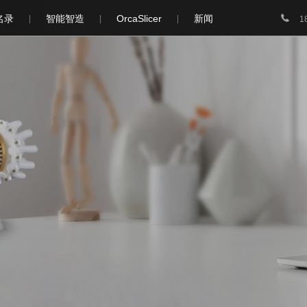

名录
智能智造
OrcaSlicer
新闻
1