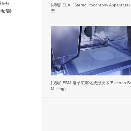
料在被
[视频] SLA（Stereo lithography Appara
地清除
型
[视频] EBM 电子束熔化成形技术(Electron B
Melting)