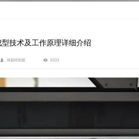
3D打印成型技术及工作原理详细介绍


博易特智能
9333