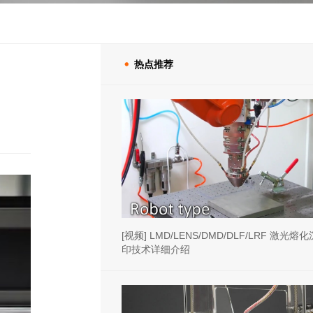
热点推荐

[视频] LMD/LENS/DMD/DLF/LRF 激光熔
印技术详细介绍