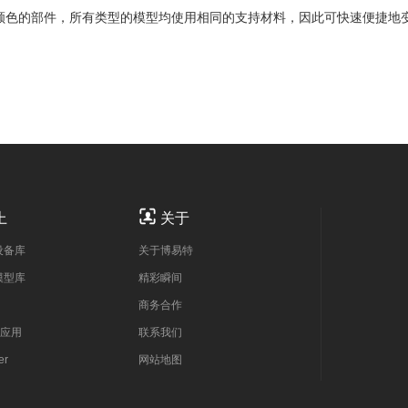
性能及颜色的部件，所有类型的模型均使用相同的支持材料，因此可快速便捷地

上
关于
设备库
关于博易特
模型库
精彩瞬间
商务合作
应用
联系我们
er
网站地图