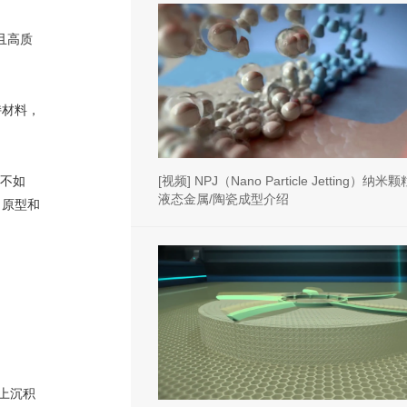
而且高质
持材料，
然不如
[视频] NPJ（Nano Particle Jetting）
液态金属/陶瓷成型介绍
、原型和
床上沉积