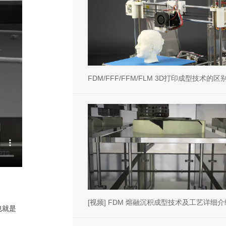
FDM/FFF/FFM/FLM 3D打印成型技术的
[视频] FDM 熔融沉积成型技术及工艺详细介
，也就是