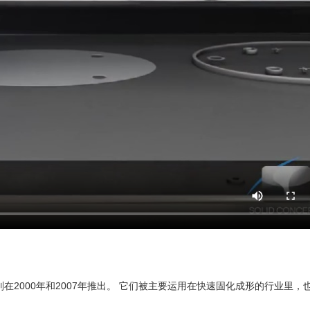
ries 公司分别在2000年和2007年推出。 它们被主要运用在快速固化成形的行业里