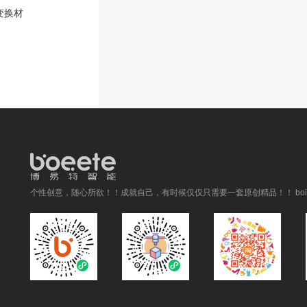
变换材
个性创意，随心所欲！！成就自己，有时候仅仅只需要一套原创精品！！ boitai