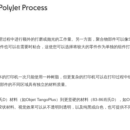
后处理过程中进行额外的打磨或抛光的工作量。另一方面，聚合物部件可以像S
et零件也可以在需要时粘合，这使您可以选择将较大的零件作为单独的组件
最基本的打印机一次只能使用一种树脂，但更复杂的打印机可以在打印过程中
一部件的不同区域具有独立的材料质量。
材料（如Objet TangoPlus）到更坚硬的材料（83-86肖氏D），如Ob
层橡胶状材料。视觉效果可以从不透明到透明，以及纯黑或白色，也可提供不