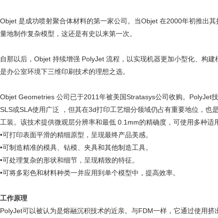
Objet 是成功喷射聚合体材料的第一家公司。当Objet 在2000年初推
量地制作复杂模型，这还是有史以来第一次。
自那以后，Objet 持续增强 PolyJet 流程，以实现机器更加小型化、
是办公室环境下三维印刷技术的理想之选。
Objet Geometries 公司已于2011年被美国Stratasys公司收
SLS或SLA使用广泛 ，但其在3d打印工艺细分领域仍占有重要地位
工装。该技术提供微观层分辨率和最低 0.1mm的精确度，可使用多种
•可打印表面平滑的精细原型，呈现最终产品美感。
•可制造精准的模具、钻模、夹具和其他制造工具。
•可处理复杂的形状和细节，呈现精致的特征。
•可将多彩色和材料种类一并应用到单个模型中，提高效率。
工作原理
PolyJet可以被认为是熔融沉积技术的近亲。与FDM一样，它通过使用