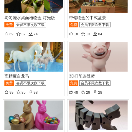
均匀浇水桌面植物盒 灯光版
带储物盒的中式盆景
免费
会员不限次数下载
免费
会员不限次数下载






69
32
74
18
13
84
高精度白龙马
3D打印连登猪
免费
会员不限次数下载
免费
会员不限次数下载






99
85
98
48
29
28