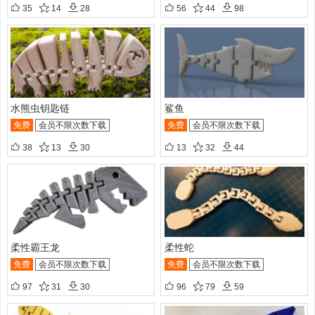






35
14
28
56
44
98
水熊虫钥匙链
鲨鱼
免费
会员不限次数下载
免费
会员不限次数下载






38
13
30
13
32
44
柔性霸王龙
柔性蛇
免费
会员不限次数下载
免费
会员不限次数下载






97
31
30
96
79
59