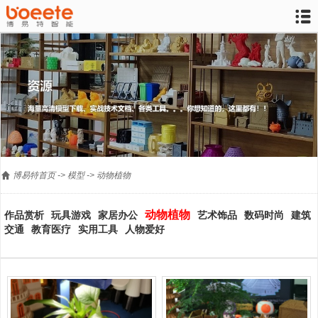


博易特首页
->
模型
->
动物植物
动物植物
作品赏析
玩具游戏
家居办公
艺术饰品
数码时尚
建筑
交通
教育医疗
实用工具
人物爱好