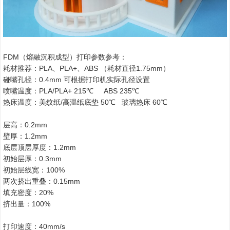
FDM（熔融沉积成型）打印参数参考：
耗材推荐：PLA、PLA+、ABS （耗材直径1.75mm）
碰嘴孔径：0.4mm 可根据打印机实际孔径设置
喷嘴温度：PLA/PLA+ 215℃ ABS 235℃
热床温度：美纹纸/高温纸底垫 50℃ 玻璃热床 60℃
层高：0.2mm
壁厚：1.2mm
底层顶层厚度：1.2mm
初始层厚：0.3mm
初始层线宽：100%
两次挤出重叠：0.15mm
填充密度：20%
挤出量：100%
打印速度：40mm/s