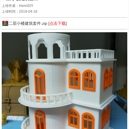
上传作者：HenriDIY
上传时间：2019-04-16
二层小楼建筑套件.zip [
点击下载
]