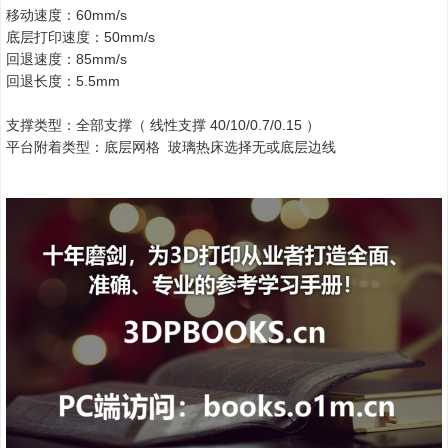
移动速度：60mm/s
底层打印速度：50mm/s
回退速度：85mm/s
回退长度：5.5mm
支撑类型：全部支撑（ 线性支撑 40/10/0.7/0.15 ）
平台附着类型：底层网格 玻璃热床选择无或底层边线