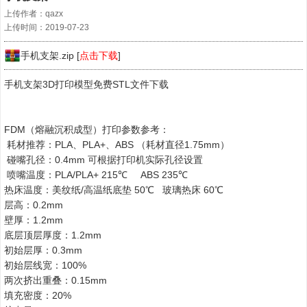
上传作者：qazx
上传时间：2019-07-23
手机支架.zip [
点击下载
]
手机支架3D打印模型免费STL文件下载
FDM（熔融沉积成型）打印参数参考：
耗材推荐：PLA、PLA+、ABS （耗材直径1.75mm）
碰嘴孔径：0.4mm 可根据打印机实际孔径设置
喷嘴温度：PLA/PLA+ 215℃ ABS 235℃
热床温度：美纹纸/高温纸底垫 50℃ 玻璃热床 60℃
层高：0.2mm
壁厚：1.2mm
底层顶层厚度：1.2mm
初始层厚：0.3mm
初始层线宽：100%
两次挤出重叠：0.15mm
填充密度：20%