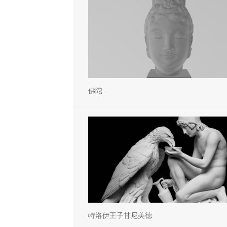
佛陀
特洛伊王子甘尼美德