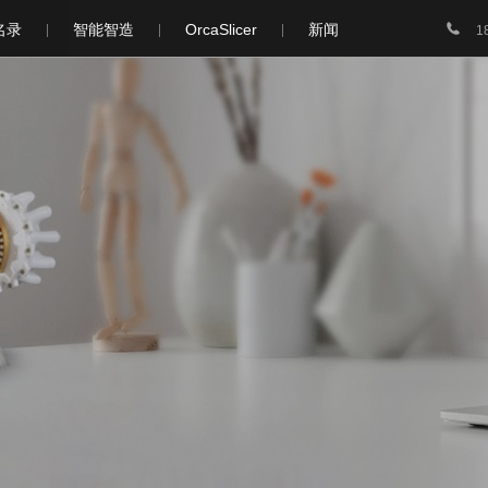

名录
智能智造
OrcaSlicer
新闻
1