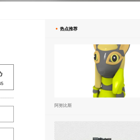
热点推荐


45
阿努比斯