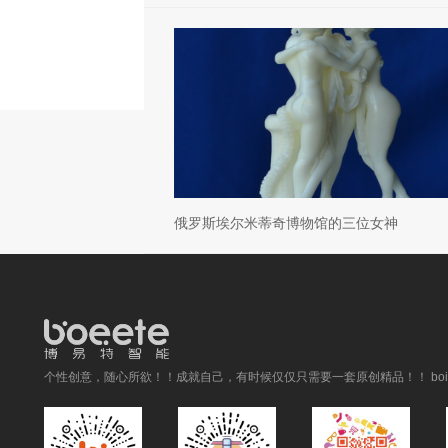
俄罗斯埃尔米蒂奇博物馆的三位女神
个性创意，随心所欲！！成就自己，有时候仅仅只需要一套原创精品！！ boitai