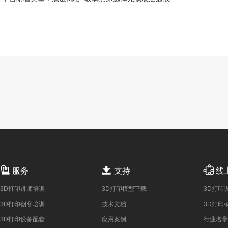



服务
支持
线
3D打印讲师培训
3D打印模型下载
3D打印
3D打印创客培训
技术文档
3D打印
3D打印设备配套
应用案例
行业名录