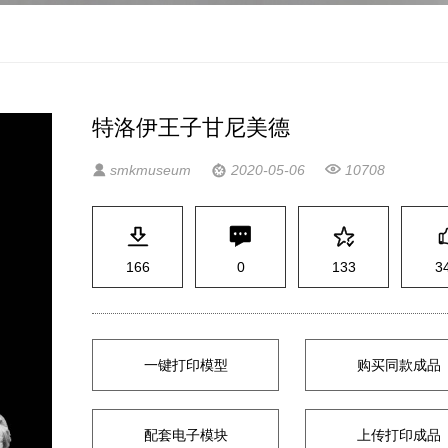
特洛伊王子甘尼美德


smkmuseum
2020-05-06
10708




166
0
133
3
一键打印模型
购买同款成品
配套电子模块
上传打印成品