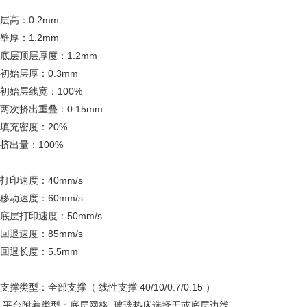
层高：0.2mm
壁厚：1.2mm
底层顶层厚度：1.2mm
初始层厚：0.3mm
初始层线宽：100%
两次挤出重叠：0.15mm
填充密度：20%
挤出量：100%
打印速度：40mm/s
移动速度：60mm/s
底层打印速度：50mm/s
回退速度：85mm/s
回退长度：5.5mm
支撑类型：全部支撑（ 线性支撑 40/10/0.7/0.15 ）
平台附着类型：底层网格 玻璃热床选择无或底层边线