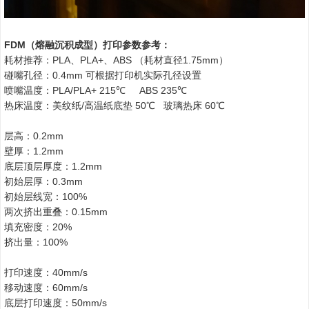
FDM（熔融沉积成型）打印参数参考：
耗材推荐：PLA、PLA+、ABS （耗材直径1.75mm）
碰嘴孔径：0.4mm 可根据打印机实际孔径设置
喷嘴温度：PLA/PLA+ 215℃ ABS 235℃
热床温度：美纹纸/高温纸底垫 50℃ 玻璃热床 60℃
层高：0.2mm
壁厚：1.2mm
底层顶层厚度：1.2mm
初始层厚：0.3mm
初始层线宽：100%
两次挤出重叠：0.15mm
填充密度：20%
挤出量：100%
打印速度：40mm/s
移动速度：60mm/s
底层打印速度：50mm/s