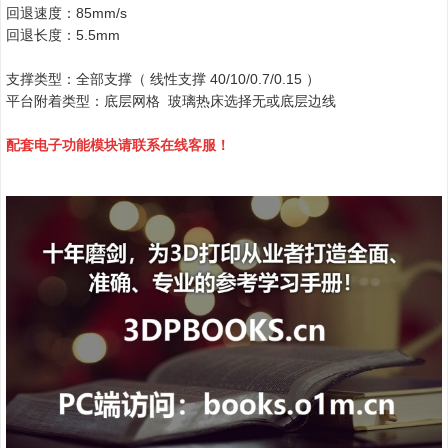
回退速度：85mm/s
回退长度：5.5mm
支撑类型：全部支撑（ 线性支撑 40/10/0.7/0.15 ）
平台附着类型：底层网格 玻璃热床选择无或底层边线
配套电子功能模块请联系在线客服！