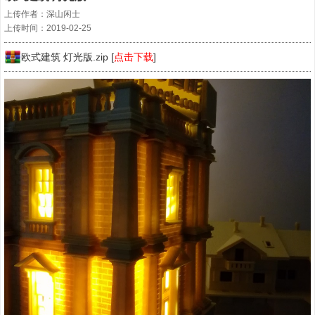
上传作者：深山闲士
上传时间：2019-02-25
欧式建筑 灯光版.zip [
点击下载
]