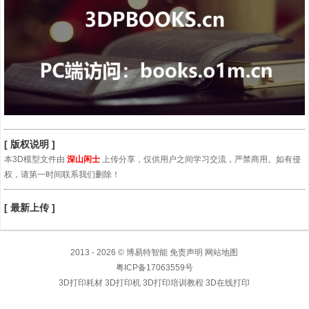
[ 版权说明 ]
本3D模型文件由
深山闲士
上传分享，仅供用户之间学习交流，严禁商用。如有侵
权，请第一时间联系我们删除！
[ 最新上传 ]
2013 - 2026 © 博易特智能 免责声明
网站地图
粤ICP备17063559号
3D打印耗材 3D打印机 3D打印培训教程 3D在线打印