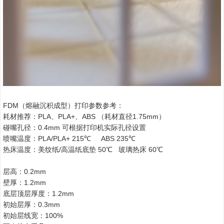
FDM（熔融沉积成型）打印参数参考：
耗材推荐：PLA、PLA+、ABS （耗材直径1.75mm）
碰嘴孔径：0.4mm 可根据打印机实际孔径设置
喷嘴温度：PLA/PLA+ 215℃ ABS 235℃
热床温度：美纹纸/高温纸底垫 50℃ 玻璃热床 60℃
层高：0.2mm
壁厚：1.2mm
底层顶层厚度：1.2mm
初始层厚：0.3mm
初始层线宽：100%