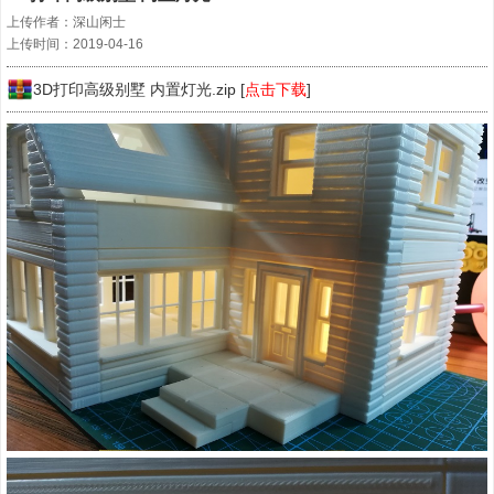
上传作者：深山闲士
上传时间：2019-04-16
3D打印高级别墅 内置灯光.zip [
点击下载
]