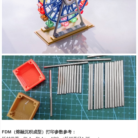
FDM（熔融沉积成型）打印参数参考：