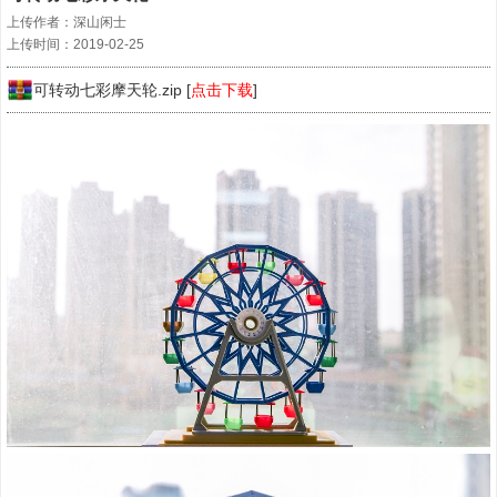
上传作者：深山闲士
上传时间：2019-02-25
可转动七彩摩天轮.zip [
点击下载
]